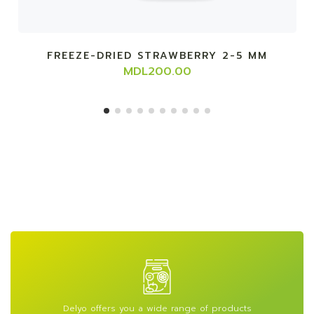
FREEZE-DRIED STRAWBERRY 2-5 MM
MDL200.00
Delyo offers you a wide range of products