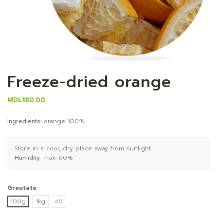
Freeze-dried orange
MDL180.00
Ingredients
: orange 100%.
Store in a cool, dry place away from sunlight.
Humidity
: max. 60%
Greutate
100g
1kg
40